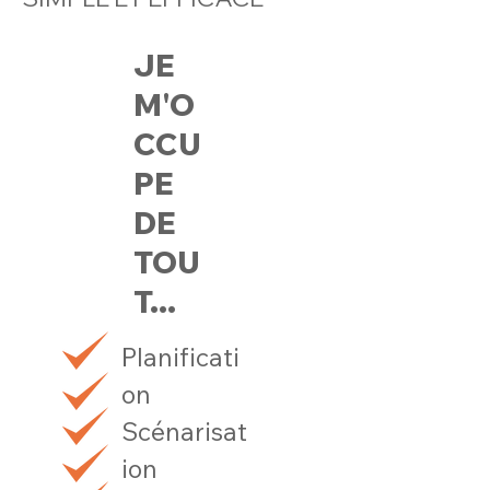
JE
M'O
CCU
PE
DE
TOU
T...
Planificati
on
Scénarisat
ion