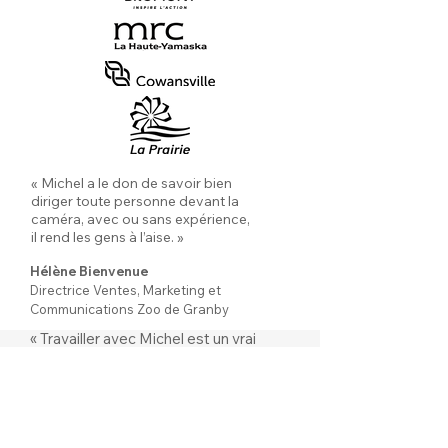
« Michel a le don de savoir bien
diriger toute personne devant la
caméra, avec ou sans expérience,
il rend les gens à l’aise. »
Hélène Bienvenue
Directrice Ventes, Marketing et
Communications Zoo de Granby
« Travailler avec Michel est un vrai
bonheur. Les histoires qu'il raconte
en vidéo vont droit au but et touchent
notre auditoire. »
Danielle Picard