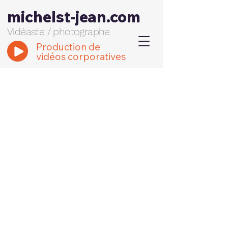
michelst-jean.com
Vidéaste / photographe
Production de
vidéos corporatives